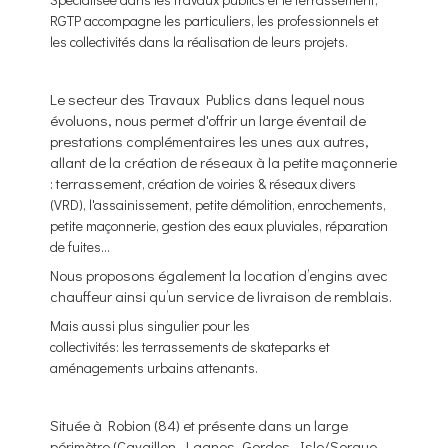
RGTP accompagne les particuliers, les professionnels et
les collectivités dans la réalisation de leurs projets.
Le secteur des Travaux Publics dans lequel nous
évoluons, nous permet d'offrir un large éventail de
prestations complémentaires les unes aux autres,
allant de la création de réseaux à la petite maçonnerie
: terrassement
, création de voiries & réseaux divers
(VRD), l'assainissement, petite démolition, enrochements,
petite maçonnerie, gestion des eaux pluviales, réparation
de fuites...
Nous proposons également la location d’engins avec
chauffeur ainsi qu’un service de livraison de remblais.
Mais aussi plus singulier pour les
collectivités: les terrassements de skateparks et
aménagements urbains attenants.
Située à Robion (84) et présente dans un large
périmètre (Cavaillon, Lagnes, Gordes, Isle/Sorgue,