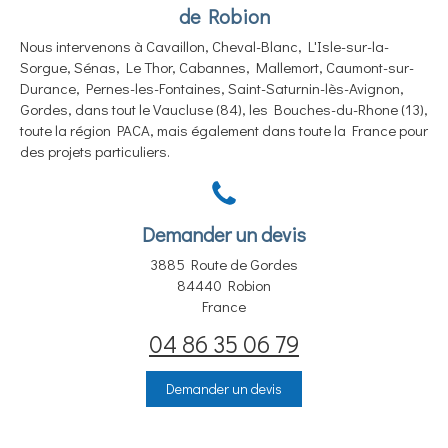
de Robion
Nous intervenons à Cavaillon, Cheval-Blanc, L'Isle-sur-la-
Sorgue, Sénas, Le Thor, Cabannes, Mallemort, Caumont-sur-
Durance, Pernes-les-Fontaines, Saint-Saturnin-lès-Avignon,
Gordes, dans tout le Vaucluse (84), les Bouches-du-Rhone (13),
toute la région PACA, mais également dans toute la France pour
des projets particuliers.
Demander un devis
3885 Route de Gordes
84440
Robion
France
04 86 35 06 79
Demander un devis